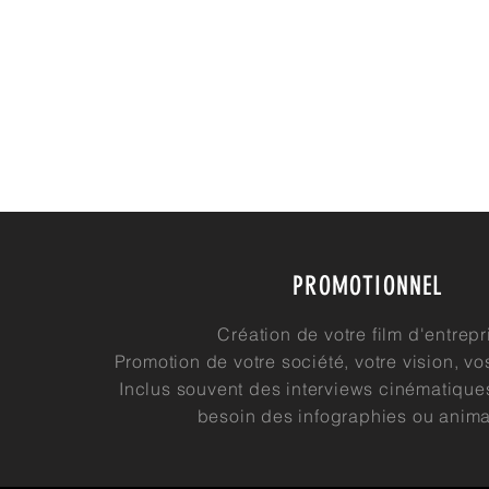
PROMOTIONNEL
Création de votre film d'entrepr
Promotion de votre société, votre vision, 
Inclus souvent des interviews cinématiques
besoin des infographies ou anima