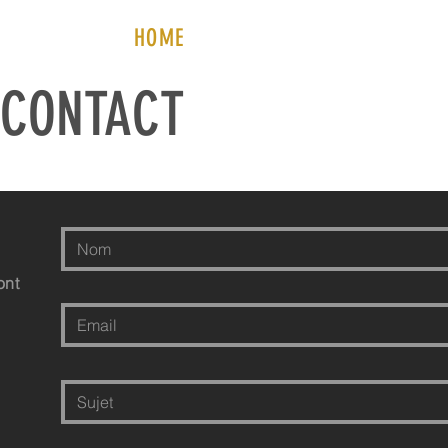
HOME
CONTACT
ont