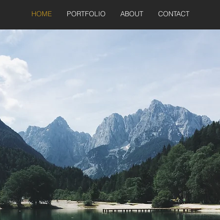
HOME
PORTFOLIO
ABOUT
CONTACT