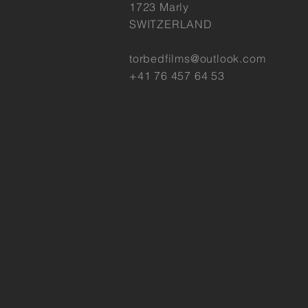
1723 Marly
SWITZERLAND
torbedfilms@outlook.com
+41 76 457 64 53